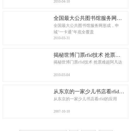
2010-04-10
全国最大公共图书馆服务网形成，申城“一卡通”年底全覆盖
全国最大公共图书馆服务网形成，申
城“一卡通”年底全覆盖
2010-03-31
揭秘世博门票rfid技术 抢票难超阿凡达
揭秘世博门票rfid技术 抢票难超阿凡达
2010-03-04
从东京的一家少儿书店看rfid的应用
从东京的一家少儿书店看rfid的应用
2007-10-10