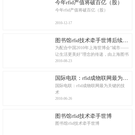
今年rfid产值将破百亿（股）
今年rfid产值将破百亿（股）
2010-12-17
图书馆rfid技术牵手世博后续报道
为配合中国2010年上海世博会“城市——
让生活更美好”理念的传递，由上海图书
2010-08-23
馆提供数字资源，上海市普陀图书馆提
供图书资源进行漂流及上海阿法迪尊龙
凯时平台入口的技术支持，在上海世博
国际电联：rfid成物联网最为关键的技术
会园区内（世博新闻中心正门口）设置
国际电联：rfid成物联网最为关键的技
了新一代馆外智能图书馆atm漂流服务
术
点。馆外智能图书馆atm设备以射频识
2010-06-26
别技术实现图书资源漂流，为世博会提
图书馆rfid技术牵手世博
图书馆rfid技术牵手世博