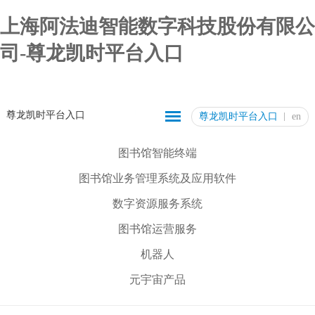
上海阿法迪智能数字科技股份有限公
司-尊龙凯时平台入口
尊龙凯时平台入口
尊龙凯时平台入口
en
图书馆智能终端
图书馆业务管理系统及应用软件
数字资源服务系统
图书馆运营服务
机器人
元宇宙产品