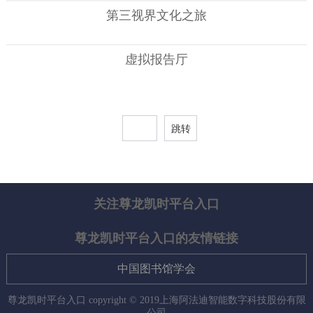
第三视界文化之旅
虚拟报告厅
关注尊龙凯时平台入口
尊龙凯时平台入口的友情链接
中国图书馆学会
尊龙凯时平台入口 copyright © 2019上海阿法迪智能数字科技股份有限
公司