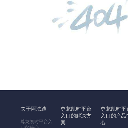
关于阿法迪
尊龙凯时平台
尊龙凯时平
入口的解决方
入口的产品
尊龙凯时平台入
案
心
口的简介