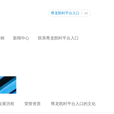
尊龙凯时平台入口
en
案例
新闻中心
联系尊龙凯时平台入口
发展历程
荣誉资质
尊龙凯时平台入口的文化