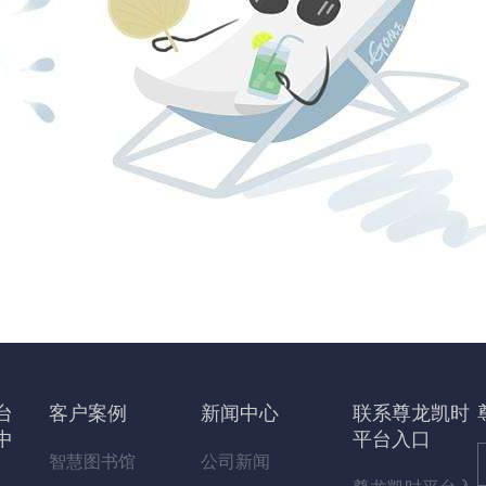
台
客户案例
新闻中心
联系尊龙凯时
中
平台入口
智慧图书馆
公司新闻