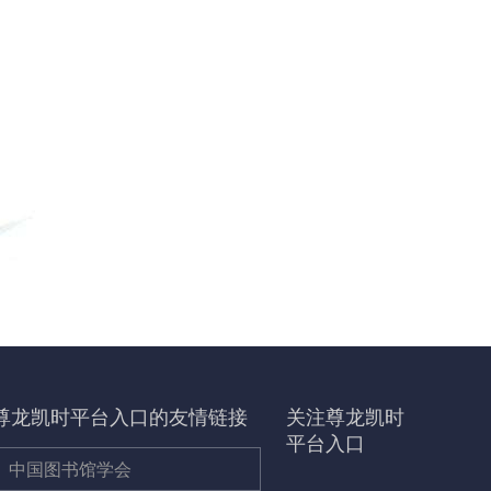
尊龙凯时平台入口的友情链接
关注尊龙凯时
平台入口
中国图书馆学会