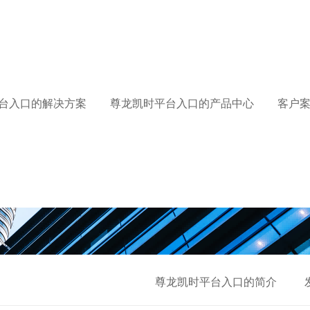
台入口的解决方案
尊龙凯时平台入口的产品中心
客户
尊龙凯时平台入口的简介