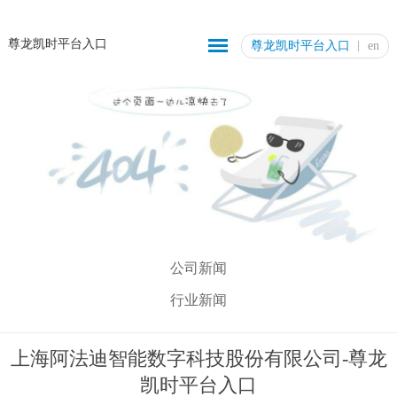
尊龙凯时平台入口
尊龙凯时平台入口
en
公司新闻
行业新闻
上海阿法迪智能数字科技股份有限公司-尊龙
凯时平台入口