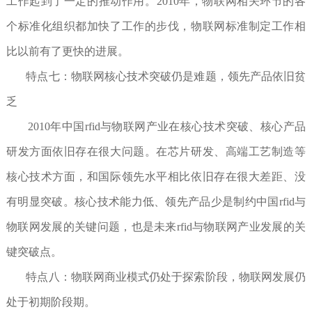
工作起到了一定的推动作用。2010年，物联网相关环节的各
个标准化组织都加快了工作的步伐，物联网标准制定工作相
比以前有了更快的进展。
特点七：物联网核心技术突破仍是难题，领先产品依旧贫
乏
2010年中国rfid与物联网产业在核心技术突破、核心产品
研发方面依旧存在很大问题。在芯片研发、高端工艺制造等
核心技术方面，和国际领先水平相比依旧存在很大差距、没
有明显突破。核心技术能力低、领先产品少是制约中国rfid与
物联网发展的关键问题，也是未来rfid与物联网产业发展的关
键突破点。
特点八：物联网商业模式仍处于探索阶段，物联网发展仍
处于初期阶段期。