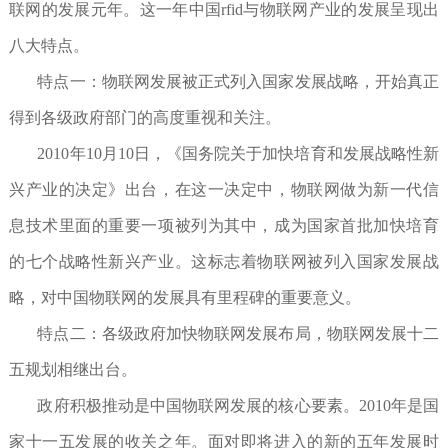
联网的发展元年。这一年中国rfid与物联网产业的发展呈现出
八大特点。
特点一：物联网发展被正式列入国家发展战略，开始真正
得到各级政府部门的高度重视和关注。
2010年10月10日，《国务院关于加快培育和发展战略性新
兴产业的决定》出台，在这一决定中，物联网做为新一代信
息技术里面的重要一项被列为其中，成为国家首批加快培育
的七个战略性新兴产业。这标志着物联网被列入国家发展战
略，对中国物联网的发展具有里程碑的重要意义。
特点二：各级政府加快物联网发展布局，物联网发展十二
五规划相继出台。
政府积极推动是中国物联网发展的核心要素。2010年是国
家十一五发展的收关之年。面对即将进入的新的五年发展时