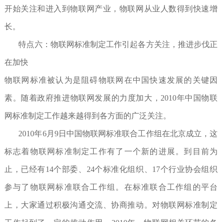
开始关注和进入到物联网产业，物联网从业人数得到快速增
长。
特点六：物联网标准制定工作引起各方关注，推进步伐正
在加快
物联网标准被认为是阻碍物联网在中国快速发展的关键因
素。随着政府推进物联网发展的力度加大，2010年中国物联
网标准制定工作越来越得到各方面的广泛关注。
2010年6月9日中国物联网标准联合工作组在北京成立，这
标志着物联网标准制定工作有了一个新的进展。到目前为
止，已经有14个部委、24个标准化组织、17个行业协会组织
参与了物联网标准联合工作组。在标准联合工作组的平台
上，大家通过积极沟通交流、协商推动。对物联网标准制定