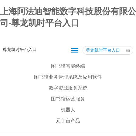
上海阿法迪智能数字科技股份有限公
司-尊龙凯时平台入口
尊龙凯时平台入口
尊龙凯时平台入口
en
图书馆智能终端
图书馆业务管理系统及应用软件
数字资源服务系统
图书馆运营服务
机器人
元宇宙产品