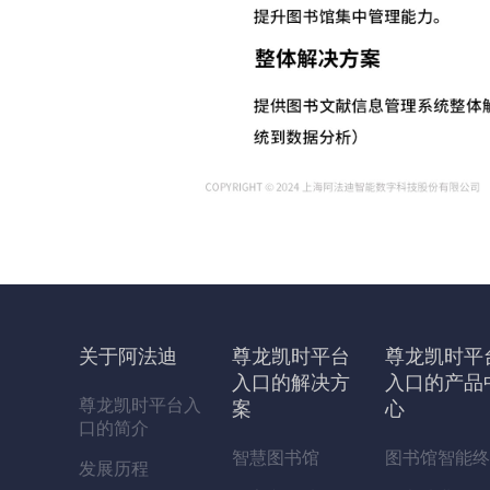
关于阿法迪
尊龙凯时平台
尊龙凯时平
入口的解决方
入口的产品
尊龙凯时平台入
案
心
口的简介
智慧图书馆
图书馆智能
发展历程