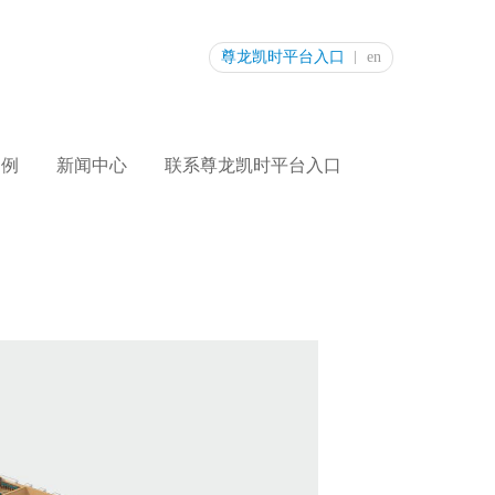
尊龙凯时平台入口
en
案例
新闻中心
联系尊龙凯时平台入口
智慧图书馆
数字文化馆
智慧博物馆