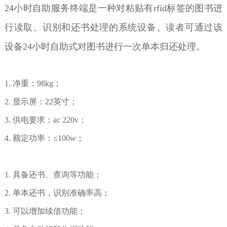
24
小时自助服务终端是一种对粘贴有
rfid
标签的图书进
行读取、识别和还书处理的系统设备。读者可通过该
设备
24
小时自助式对图书进行一次单本归还处理。
1. 净重：
98kg；
2. 显示屏：22
英
寸；
3. 供电要求：
ac 220v；
4.
额定功率：
≤100w；
1. 具备还书、
查询等功能；
2. 单本还书，识别准确率高
；
3.
可以增加续借功能；