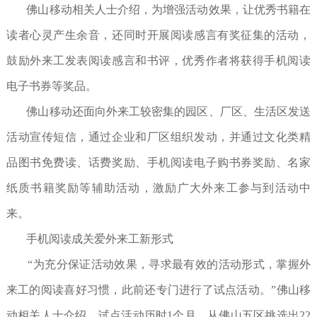
佛山移动相关人士介绍，为增强活动效果，让优秀书籍在
读者心灵产生余音，还同时开展阅读感言有奖征集的活动，
鼓励外来工发表阅读感言和书评，优秀作者将获得手机阅读
电子书券等奖品。
佛山移动还面向外来工较密集的园区、厂区、生活区发送
活动宣传短信，通过企业和厂区组织发动，并通过文化类精
品图书免费读、话费奖励、手机阅读电子购书券奖励、名家
纸质书籍奖励等辅助活动，激励广大外来工参与到活动中
来。
手机阅读成关爱外来工新形式
“为充分保证活动效果，寻求最有效的活动形式，掌握外
来工的阅读喜好习惯，此前还专门进行了试点活动。”佛山移
动相关人士介绍。试点活动历时1个月，从佛山五区挑选出22