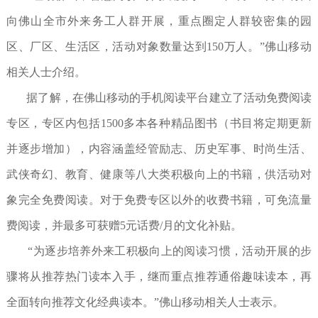
向佛山全市外来务工人群开展，重点圈定人群较密集的园
区、厂区、生活区，活动对象数量达到150万人。”佛山移动
相关人士介绍。
据了解，在佛山移动的手机阅读平台建立了活动免费阅读
专区，专区内包括1500多本各种精品图书（书目将定期更新
并逐步增加），内容涵盖经管励志、历史军事、时尚生活、
武侠奇幻、教育、健康等八大类积极向上的书籍，供活动对
象完全免费阅读。对于免费专区以外的收费书籍，可免流量
费阅读，并最多可获赠5元话费/月的文化补贴。
“为逐步培养外来工积极向上的阅读习惯，活动开展的步
骤将从推荐热门读本入手，继而重点推荐通俗趣味读本，再
全面转向推荐文化经典读本。”佛山移动相关人士表示。