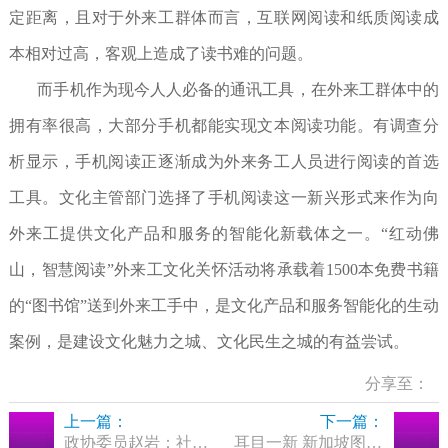
定距离，且对于外来工群体而言，互联网阅读和纸质阅读成
本相对过高，客观上造成了读书难的问题。
而手机作为现今人人必备的通讯工具，在外来工群体中的
拥有率很高，大部分手机都能实现文本阅读功能。有调查分
析显示，手机阅读正逐渐成为外来务工人员进行阅读的首选
工具。文化主管部门选择了手机阅读这一新兴形式来作为向
外来工提供文化产品和服务的智能化新载体之一。“红动佛
山，智慧阅读”外来工文化关怀活动将承载着1500本免费书籍
的“图书馆”送到外来工手中，是文化产品和服务智能化的生动
案例，是建设文化魅力之城、文化民生之城的有益尝试。
分享至：
上一篇：
下一篇：
政协委员赵岩：社区图书室与大图书馆联姻
耳目一新 新加坡图书馆观感