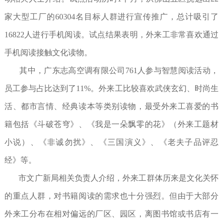
家大型工厂的60304名目标人群进行宣传推广，总计吸引了
16822人进行手机阅读。试点结果表明，外来工非常喜欢通过
手机阅读接触文化读物。
其中，广东志高空调有限公司761人参与智慧阅读活动，
员工参与占比达到了11%。外来工比较喜欢武侠玄幻、时尚生
活、都市言情、经典读本等类别读物，最受外来工喜爱的书
籍包括《斗破苍穹》、《我是一朵飘零的花》（外来工题材
小说）、《非诚勿扰》、《三国演义》、《老夫子品评忍
经》等。
市文广新局相关负责人介绍，外来工群体历来是文化关怀
的重点人群，对书籍阅读的需求也十分强烈。但由于大部分
外来工分布在相对偏远的厂区、园区，离图书馆或书店有一