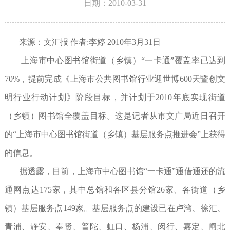
日期：2010-03-31
来源：文汇报 作者:李婷 2010年3月31日
上海市中心图书馆街道（乡镇）“一卡通”覆盖率已达到
70%，提前完成《上海市公共图书馆行业迎世博600天暨创文
明行业行动计划》阶段目标，并计划于2010年底实现街道
（乡镇）图书馆全覆盖目标。这是记者从市文广局近日召开
的“上海市中心图书馆街道（乡镇）基层服务点推进会”上获得
的信息。
据透露，目前，上海市中心图书馆“一卡通”通借通还的流
通网点达175家，其中总馆和各区县分馆26家、各街道（乡
镇）基层服务点149家。基层服务点的建设已在卢湾、徐汇、
青浦、静安、奉贤、普陀、虹口、杨浦、闵行、嘉定、闸北