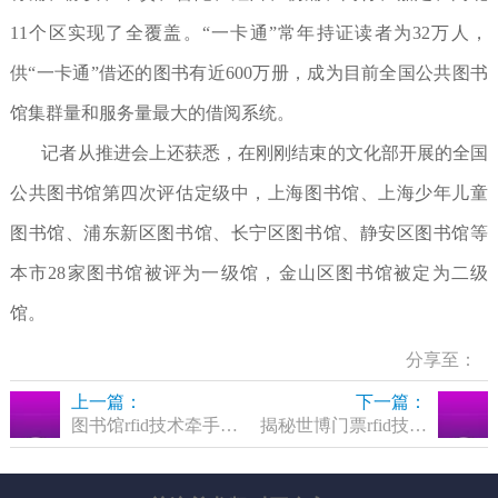
11个区实现了全覆盖。“一卡通”常年持证读者为32万人，
供“一卡通”借还的图书有近600万册，成为目前全国公共图书
馆集群量和服务量最大的借阅系统。
记者从推进会上还获悉，在刚刚结束的文化部开展的全国
公共图书馆第四次评估定级中，上海图书馆、上海少年儿童
图书馆、浦东新区图书馆、长宁区图书馆、静安区图书馆等
本市28家图书馆被评为一级馆，金山区图书馆被定为二级
馆。
分享至：
上一篇：
下一篇：
图书馆rfid技术牵手世博
揭秘世博门票rfid技术 抢票难超阿凡达