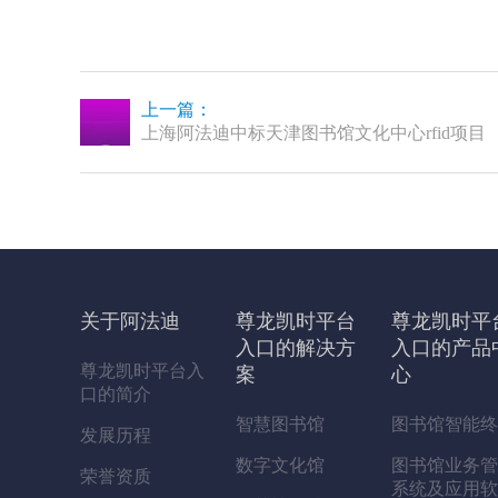
上一篇：
上海阿法迪中标天津图书馆文化中心rfid项目
关于阿法迪
尊龙凯时平台
尊龙凯时平
入口的解决方
入口的产品
尊龙凯时平台入
案
心
口的简介
智慧图书馆
图书馆智能
发展历程
数字文化馆
图书馆业务
荣誉资质
系统及应用