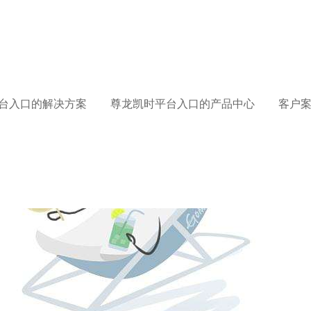
台入口的解决方案
尊龙凯时平台入口的产品中心
客户