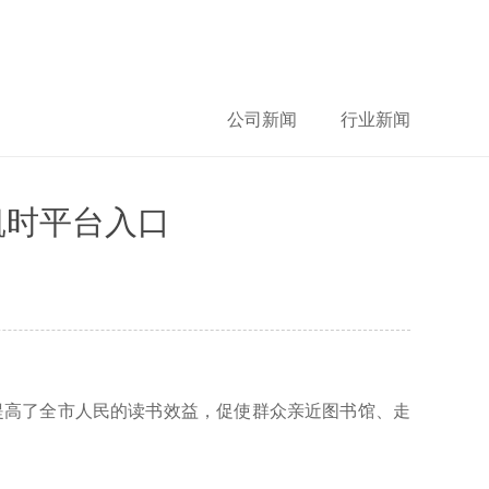
公司新闻
行业新闻
凯时平台入口
提高了全市人民的读书效益，促使群众亲近图书馆、走