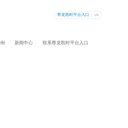
尊龙凯时平台入口
en
案例
新闻中心
联系尊龙凯时平台入口