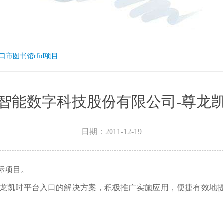
市图书馆rfid项目
智能数字科技股份有限公司-尊龙
日期：2011-12-19
标项目。
尊龙凯时平台入口的解决方案，积极推广实施应用，便捷有效地
。