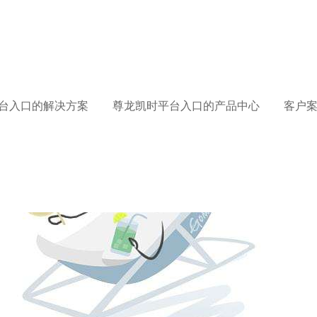
台入口的解决方案
尊龙凯时平台入口的产品中心
客户