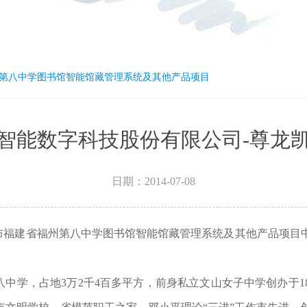
第八中学图书馆智能馆藏管理系统及其他产品项目
智能数字科技股份有限公司-尊龙
日期：2014-07-08
公布福建省福州第八中学图书馆智能馆藏管理系统及其他产品项
，占地3万2千4百多平方，前身私立文山女子中学创办于185