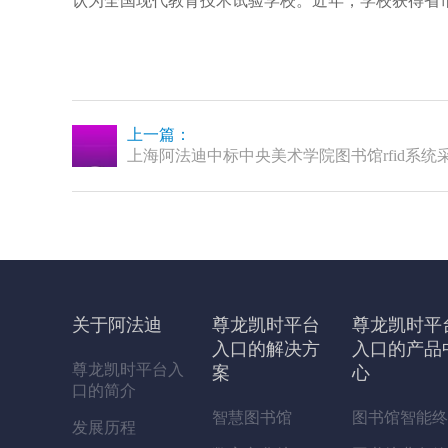
认为全国现代教育技术试验学校。近年，学校获得省
上一篇：
上海阿法迪中标中央美术学院图书馆rfid系统
关于阿法迪
尊龙凯时平台
尊龙凯时平
入口的解决方
入口的产品
尊龙凯时平台入
案
心
口的简介
智慧图书馆
图书馆智能
发展历程