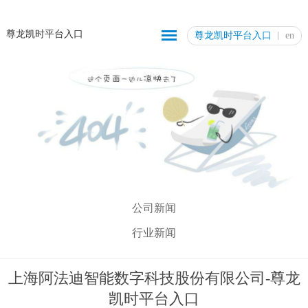
尊龙凯时平台入口
尊龙凯时平台入口
en
公司新闻
行业新闻
上海阿法迪智能数字科技股份有限公司-尊龙
凯时平台入口