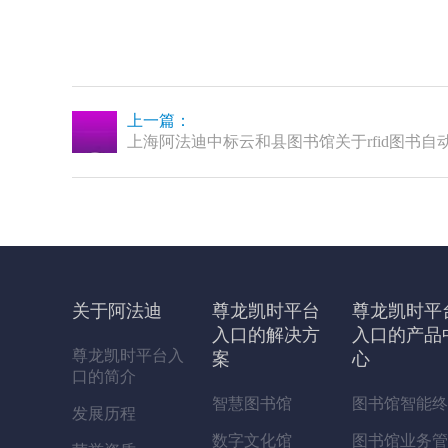
上一篇：
上海阿法迪中标云和县图书馆关于rfid图书
关于阿法迪
尊龙凯时平台
尊龙凯时平
入口的解决方
入口的产品
尊龙凯时平台入
案
心
口的简介
智慧图书馆
图书馆智能
发展历程
数字文化馆
图书馆业务