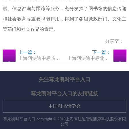
索、信息咨询与跟踪等服务，充分发挥了图书馆的信息传递
和社会教育等重要职能作用，得到了各级党政部门、文化主
管部门和社会各界的肯定。
分享至：
上一篇：
下一篇：
上海阿法迪中标临安市图书馆rfid综合应用系统及二次开发项目
上海阿法迪中标北京朝阳区图书馆rfid项目
关注尊龙凯时平台入口
尊龙凯时平台入口的友情链接
中国图书馆学会
尊龙凯时平台入口 copyright © 2019上海阿法迪智能数字科技股份有限
公司