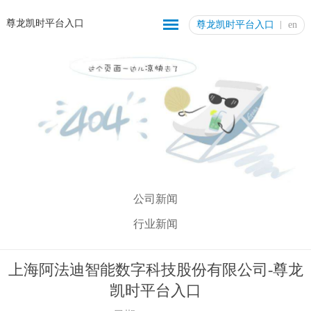
尊龙凯时平台入口
尊龙凯时平台入口
en
公司新闻
行业新闻
上海阿法迪智能数字科技股份有限公司-尊龙
凯时平台入口