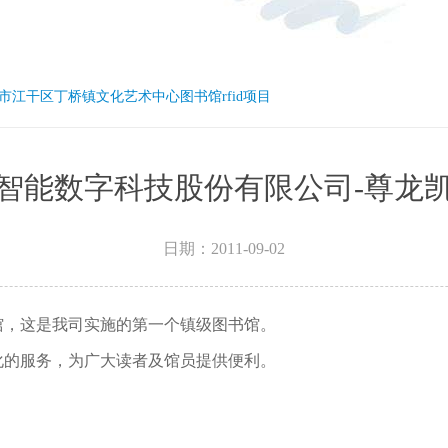
市江干区丁桥镇文化艺术中心图书馆rfid项目
智能数字科技股份有限公司-尊龙
日期：2011-09-02
，这是我司实施的第一个镇级图书馆。
的服务，为广大读者及馆员提供便利。