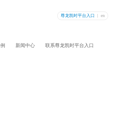
尊龙凯时平台入口
en
案例
新闻中心
联系尊龙凯时平台入口