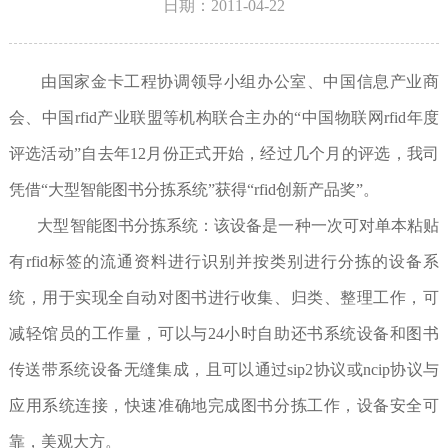
日期：2011-04-22
由国家金卡工程协调领导小组办公室、中国信息产业商
会、中国rfid产业联盟等机构联合主办的“中国物联网rfid年度
评选活动”自去年12月份正式开始，经过几个月的评选，我司
凭借“大型智能图书分拣系统”获得“rfid创新产品奖”。
大型智能图书分拣系统：该设备是一种一次可对单本粘贴
有rfid标签的流通资料进行识别并按类别进行分拣的设备系
统，用于实现全自动对图书进行收集、归类、整理工作，可
减轻馆员的工作量，可以与24小时自助还书系统设备和图书
传送带系统设备无缝集成，且可以通过sip2协议或ncip协议与
应用系统连接，快速准确地完成图书分拣工作，设备安全可
靠，美观大方。