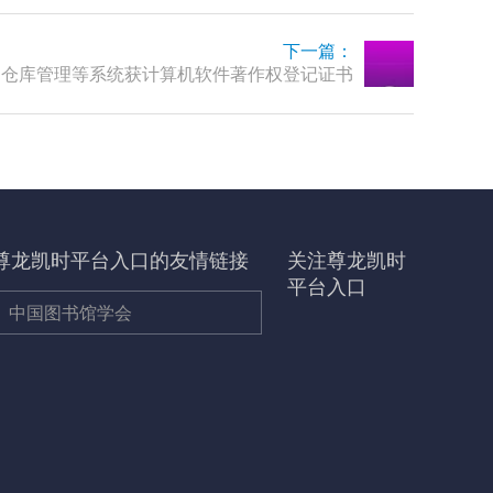
下一篇：
检、仓库管理等系统获计算机软件著作权登记证书
尊龙凯时平台入口的友情链接
关注尊龙凯时
平台入口
中国图书馆学会