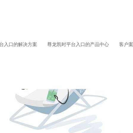
台入口的解决方案
尊龙凯时平台入口的产品中心
客户