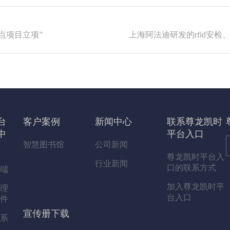
点项目立项”
上海阿法迪研发的rfid安
台
客户案例
新闻中心
联系尊龙凯时
中
平台入口
智慧图书馆
公司新闻
尊龙凯时平台入
行业新闻
口的联系方式
终端
加入尊龙凯时平
管理
台入口
软件
宣传册下载
务系