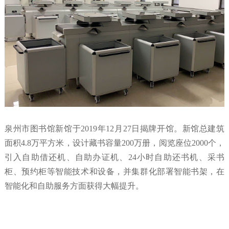
泉州市图书馆新馆于2019年12月27日揭牌开馆。新馆总建筑
面积4.8万平方米，设计藏书容量200万册，阅览座位2000个，
引入自助借还机、自助办证机、24小时自助还书机、采书
柜、预约柜等智能技术和设备，并集群化部署智能书架，在
智能化和自助服务方面获得大幅提升。