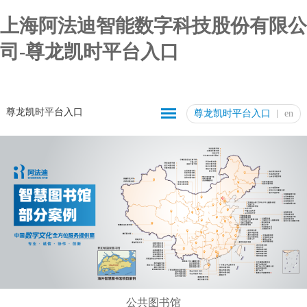
上海阿法迪智能数字科技股份有限公
司-尊龙凯时平台入口
尊龙凯时平台入口
尊龙凯时平台入口
en
公共图书馆