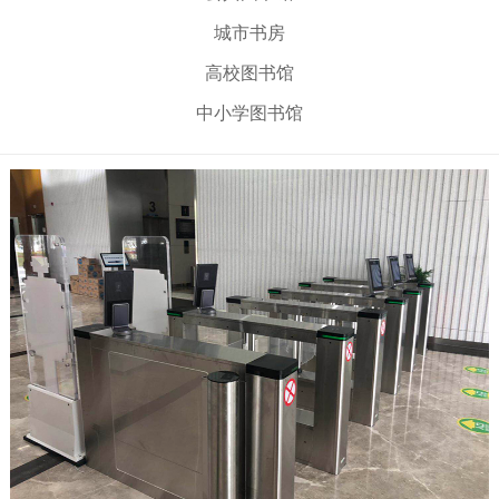
城市书房
高校图书馆
中小学图书馆