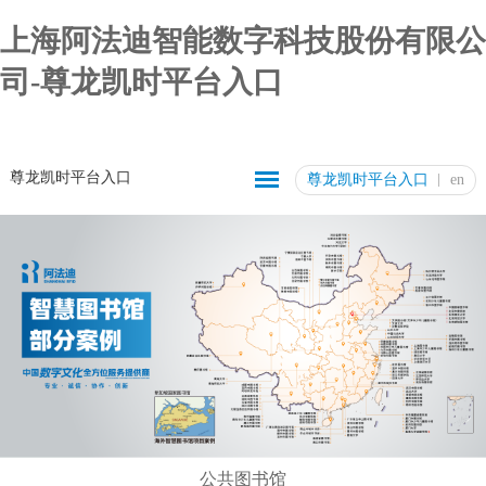
上海阿法迪智能数字科技股份有限公
司-尊龙凯时平台入口
尊龙凯时平台入口
尊龙凯时平台入口
en
公共图书馆