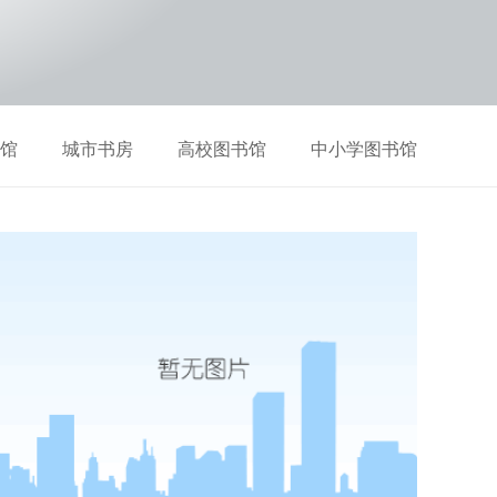
馆
城市书房
高校图书馆
中小学图书馆