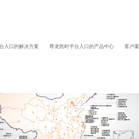
司-尊龙凯时平台入口
台入口的解决方案
尊龙凯时平台入口的产品中心
客户