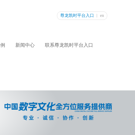
尊龙凯时平台入口
en
案例
新闻中心
联系尊龙凯时平台入口