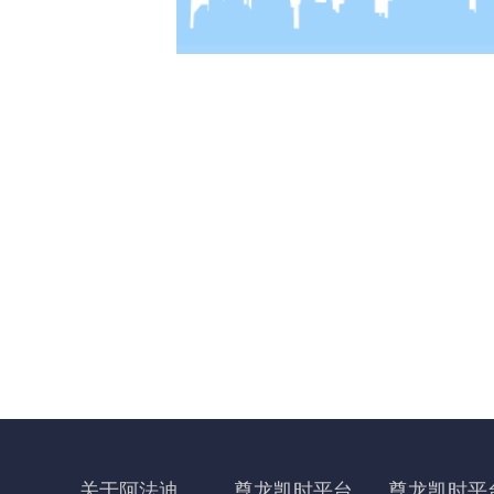
关于阿法迪
尊龙凯时平台
尊龙凯时平