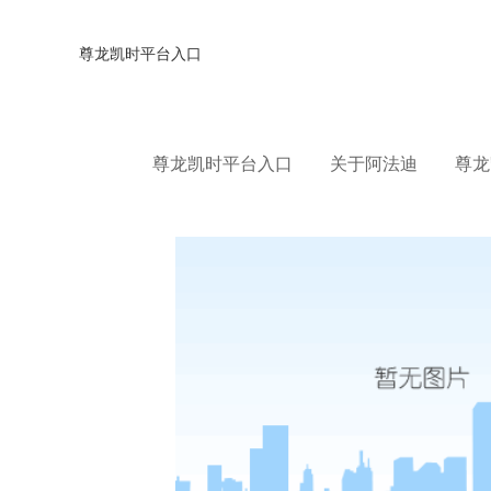
尊龙凯时平台入口
尊龙凯时平台入口
>
尊龙凯时平台入口的产品中心
>
图书馆智
尊龙凯时平台入口
关于阿法迪
尊龙