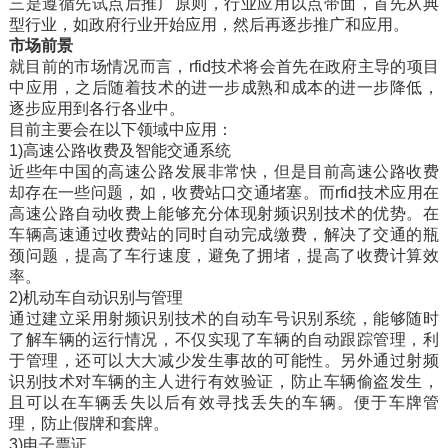
三是遵循先试点后推广原则，行业应用以点带面，首先从典
型行业，如政府行业开始应用，然后再逐步推广和应用。
市场前景
就目前的市场情况而言，rfid技术将会首先在政府主导的项目
中应用，之后随着技术的进一步成熟和成本的进一步降低，
逐步应用到各行各业中。
目前主要会在以下领域中应用：
1)高速公路收费及智能交通系统
近些年中国的高速公路发展非常快，但是目前高速公路收费
却存在一些问题，如，收费站口交通堵塞。而rfid技术应用在
高速公路自动收费上能够充分体现射频识别技术的优势。在
车辆高速通过收费站的同时自动完成缴费，解决了交通的瓶
颈问题，提高了车行速度，避免了拥堵，提高了收费计算效
率。
2)机动车自动识别与管理
通过建立采用射频识别技术的自动车号识别系统，能够随时
了解车辆的运行情况，不仅实现了车辆的自动跟踪管理，利
于管理，还可以大大减少发生事故的可能性。另外通过射频
识别技术对车辆的主人进行有效验证，防止车辆偷盗发生，
且可以在车辆丢失以后有效寻找丢失的车辆。便于车牌管
理，防止假牌和套牌。
3)电子票证