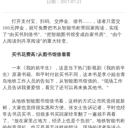
日期：2017-07-21
打开支付宝、扫码、交押金、借书
……
，读者只需交
100
元押金，就可免费把书从智能书柜带回家阅读，实现
了
“
由买书到借书
”
、
“
把智能图书馆变成自家书房
”
、
“
由个
人阅读到共享阅读
”
的重大转变。
买书花费高
?
从图书馆借着看
一本《我的前半生》，这是当下热门影视剧《我的前半
生》原著书籍。和平时付款买书不同，这本书是李小姐在青
岛地铁工作人员的告知下，从智能图书馆借的。
“
现场工作
人员告诉我要爱惜，看完了还可以再来换其他书。
”
从地铁智能图书馆借书看，这样的方式让市民觉得挺新
鲜，大家也觉得很实惠和方便。张女士告诉记者，平时也经
常去书店买书，但很多书买回家经常翻了一遍就不再看
了。
“
放在家里占地方，经济上也是个负担
”
。地铁智能书柜
的创意源起，也正是基于这样的想法。现场的读者告诉小