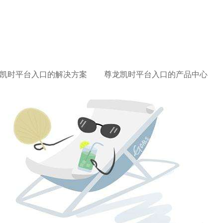
凯时平台入口的解决方案
尊龙凯时平台入口的产品中心