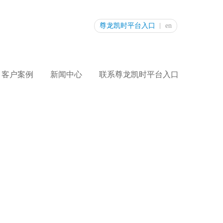
尊龙凯时平台入口
en
客户案例
新闻中心
联系尊龙凯时平台入口