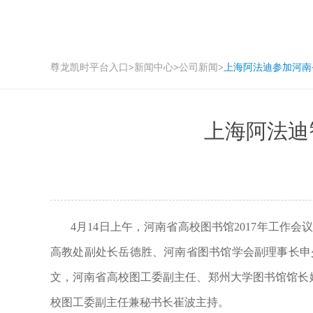
尊龙凯时平台入口
>
新闻中心
>
公司新闻
>
上海阿法迪参加河南
上海阿法迪
4月14日上午，河南省高校图书馆2017年工作
高教处副处长岳德胜、河南省图书馆学会副理事长申
文，河南省高校图工委副主任、郑州大学图书馆馆长
校图工委副主任兼秘书长崔波主持。