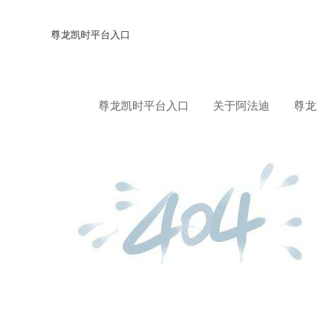
尊龙凯时平台入口
尊龙凯时平台入口
关于阿法迪
尊龙