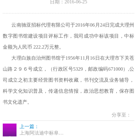
日期：2016-06-25
云南驰亚招标代理有限公司于2016年06月24日完成大理州
数字图书馆建设项目评标工作，我司成功中标该项目，中标
金额为人民币 222.2万元整。
大理白族自治州图书馆于1956年11月16日在大理市下关苍
山路２９６号成立，（行政区号5329，邮政编码671000）,公
司成立之初主要经营图书资料收藏，书刊交流及业务辅导，
科学文化知识普及，传递信息情报，政治思想教育，保存图
书文化遗产。
分享至：
上一篇：
上海阿法迪中标阜阳市图书馆电子书借阅机项目