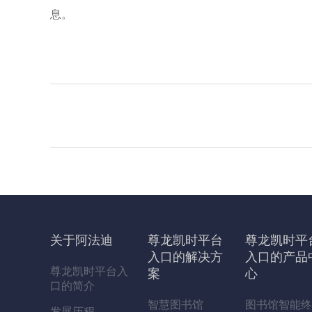
息。
关于阿法迪
尊龙凯时平台
尊龙凯时平
入口的解决方
入口的产品
尊龙凯时平台入
案
心
口的简介
智慧图书馆
图书馆智能
发展历程