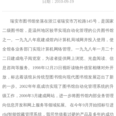
日期：2010-09-19
瑞安市图书馆坐落在浙江省瑞安市万松路145号，是国家
二级图书馆，是温州地区较早实现自动化管理的公共图书馆
之一。一九九八年底建成馆内计算机局域网并投入使用，使
全馆各业务部门实现计算机网络管理。一九九八年一月二十
二日建成电子阅览室，为读者提供网上浏览、光盘阅读、信
息咨询等服务。1998年12月23日视听读物外借室相继对外开
放，标志着该馆从传统型图书馆向现代图书馆发展迈出了新
的一步。2002年年底成功实现了图书馆自动化管理系统的升
级工作，2006年3月建成网站，进一步将图书馆内部业务管理
向信息开发和网上服务等领域拓展。 在今年9月开始招标引进
rfid智能馆藏管理系统，我司凭借着过硬的产品及多年的成功