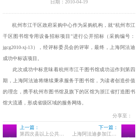
日期：2010-04-19
杭州市江干区政府采购中心作为采购机构，就“杭州市江
干区图书馆专用设备招标项目”进行公开招标（采购编号：
jgcg2010-xj-13），经评标委员会的评审，最终，上海阿法迪
成功中标该项目。
此次成功中标意味着杭州市江干图书馆成功运作到第四
期，上海阿法迪将继续秉承服务于图书馆，为读者创造价值
的理念，携手杭州市图书馆及旗下的区馆为浙江省打造图书
馆大流通，形成省级区域的服务网络。
分享至：
上一篇：
下一篇：
第四次县以上公共图书馆评估定级顺利结束，上海阿法迪图书馆客户被评为一级馆
上海阿法迪参加江苏省高校图书馆馆长论坛