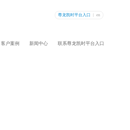
尊龙凯时平台入口
en
客户案例
新闻中心
联系尊龙凯时平台入口