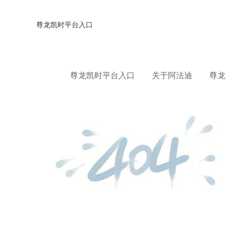
尊龙凯时平台入口
尊龙凯时平台入口
关于阿法迪
尊龙