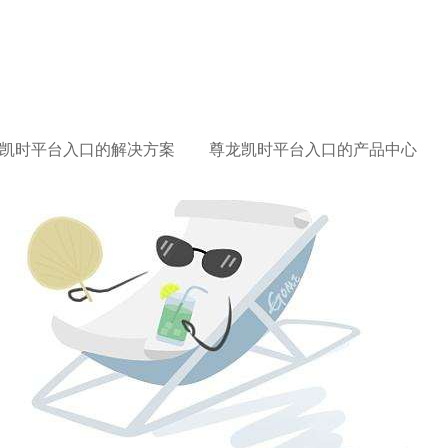
凯时平台入口的解决方案
尊龙凯时平台入口的产品中心