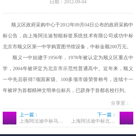
日期：2012-09-04
顺义区政府采购中心于2012年09月04日公布的政府采购中
标公告，由上海阿法迪智能标签系统技术有限公司成功中标
北京市顺义区第一中学购置图书馆设备，中标金额200万元。
顺义一中始建于1956年，1978年被认定为顺义区重点中
学，2004年被评定为北京市示范性普通高中。近年来，顺义
一中先后获得7项国家级、100多项市级荣誉称号，连续十一
年被评为首都精神文明单位标兵，已跻身于首都名校行列。
分享至：
上一篇：
下一篇：
上海阿法迪中标马鞍山市图书馆24小时街区自助图书馆设备系统供货与安装项目
上海阿法迪中标北京石景山区图书馆自助借还系统建设项目